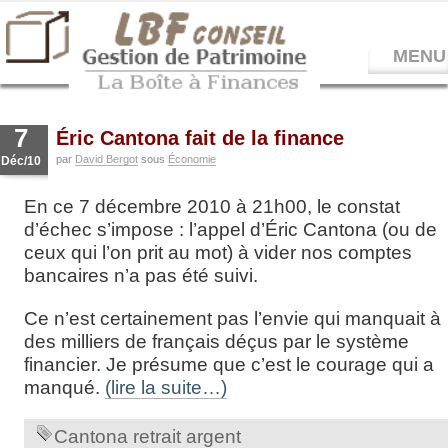
MENU
7
Éric Cantona fait de la finance
par
David Bergot
sous
Économie
Déc/10
En ce 7 décembre 2010 à 21h00, le constat
d’échec s’impose : l’appel d’Éric Cantona (ou de
ceux qui l’on prit au mot) à vider nos comptes
bancaires n’a pas été suivi.
Ce n’est certainement pas l’envie qui manquait à
des milliers de français déçus par le système
financier. Je présume que c’est le courage qui a
manqué.
(lire la suite…)
Cantona retrait argent