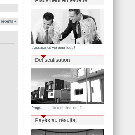
Placement en vedette
s récents »
L'assurance vie pour tous !
Défiscalisation
Programmes immobiliers neufs
Payés au résultat