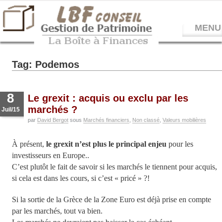
MENU
Tag: Podemos
8
Le grexit : acquis ou exclu par les
marchés ?
Juil/15
par
David Bergot
sous
Marchés financiers
,
Non classé
,
Valeurs mobilières
À présent,
le grexit n’est plus le principal enjeu
pour les
investisseurs en Europe..
C’est plutôt le fait de savoir si les marchés le tiennent pour acquis,
si cela est dans les cours, si c’est « pricé » ?!
Si la sortie de la Grèce de la Zone Euro est déjà prise en compte
par les marchés, tout va bien.